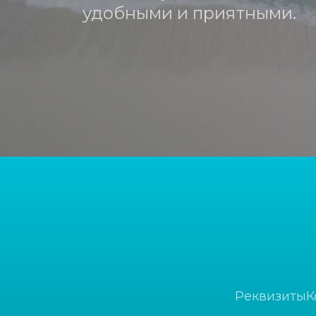
удобными и приятными.
Реквизиты
К