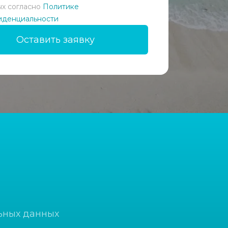
х согласно
Политике
иденциальности
Оставить заявку
ьных данных