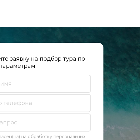
те заявку на подбор тура по 
параметрам
ласен(на) на обработку персональных