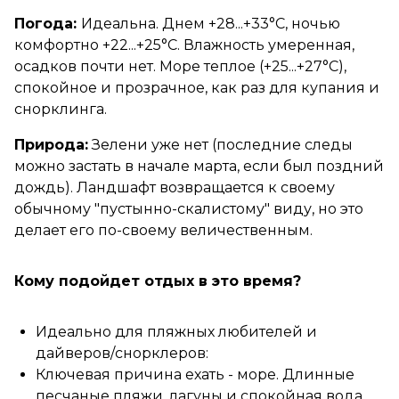
Погода:
Идеальна. Днем +28...+33°C, ночью
комфортно +22...+25°C. Влажность умеренная,
осадков почти нет. Море теплое (+25...+27°C),
спокойное и прозрачное, как раз для купания и
снорклинга.
Природа:
Зелени уже нет (последние следы
можно застать в начале марта, если был поздний
дождь). Ландшафт возвращается к своему
обычному "пустынно-скалистому" виду, но это
делает его по-своему величественным.
Кому подойдет отдых в это время?
Идеально для пляжных любителей и
дайверов/снорклеров:
Ключевая причина ехать - море. Длинные
песчаные пляжи, лагуны и спокойная вода.