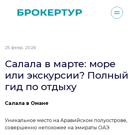
25 февр. 2026
Салала в марте: море
или экскурсии? Полный
гид по отдыху
Салала в Омане
Уникальное место на Аравийском полуострове,
совершенно непохожее на эмираты ОАЭ.