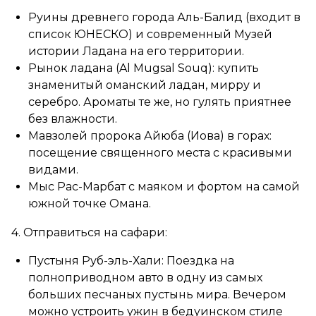
Руины древнего города Аль-Балид (входит в
список ЮНЕСКО) и современный Музей
истории Ладана на его территории.
Рынок ладана (Al Mugsal Souq): купить
знаменитый оманский ладан, мирру и
серебро. Ароматы те же, но гулять приятнее
без влажности.
Мавзолей пророка Айюба (Иова) в горах:
посещение священного места с красивыми
видами.
Мыс Рас-Марбат с маяком и фортом на самой
южной точке Омана.
4. Отправиться на сафари:
Пустыня Руб-эль-Хали: Поездка на
полноприводном авто в одну из самых
больших песчаных пустынь мира. Вечером
можно устроить ужин в бедуинском стиле