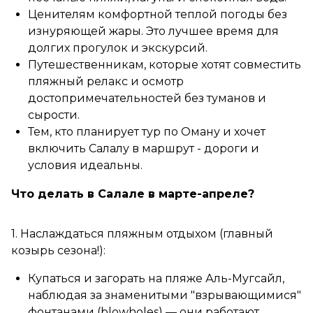
Ценителям комфортной теплой погоды без
изнуряющей жары. Это лучшее время для
долгих прогулок и экскурсий.
Путешественникам, которые хотят совместить
пляжный релакс и осмотр
достопримечательностей без туманов и
сырости.
Тем, кто планирует тур по Оману и хочет
включить Салалу в маршрут - дороги и
условия идеальны.
Что делать в Салале в марте-апреле?
1. Наслаждаться пляжным отдыхом (главный
козырь сезона!):
Купаться и загорать на пляже Аль-Мугсайл,
наблюдая за знаменитыми "взрывающимися"
фонтанами (blowholes) — они работают