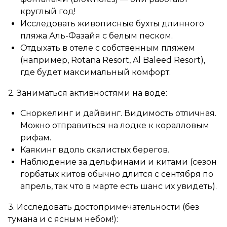
круглый год!
Исследовать живописные бухты длинного
пляжа Аль-Фазайя с белым песком.
Отдыхать в отеле с собственным пляжем
(например, Rotana Resort, Al Baleed Resort),
где будет максимальный комфорт.
2. Заниматься активностями на воде:
Сноркелинг и дайвинг. Видимость отличная.
Можно отправиться на лодке к коралловым
рифам.
Каякинг вдоль скалистых берегов.
Наблюдение за дельфинами и китами (сезон
горбатых китов обычно длится с сентября по
апрель, так что в марте есть шанс их увидеть).
3. Исследовать достопримечательности (без
тумана и с ясным небом!):