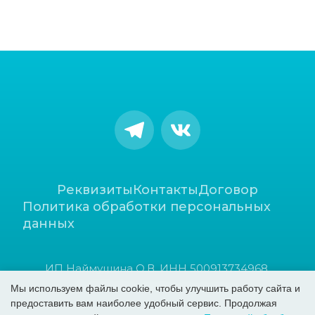
Реквизиты
Контакты
Договор
Политика обработки персональных 
данных
ИП Наймушина О.В. ИНН 500913734968 
© 2026 Все права защищены
Мы используем файлы cookie, чтобы улучшить работу сайта и
предоставить вам наиболее удобный сервис. Продолжая